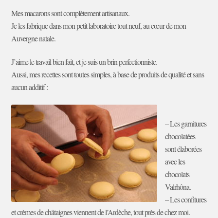
Mes macarons sont complètement artisanaux.
Je les fabrique dans mon petit laboratoire tout neuf, au cœur de mon
Auvergne natale.
J’aime le travail bien fait, et je suis un brin perfectionniste.
Aussi, mes recettes sont toutes simples, à base de produits de qualité et sans
aucun additif :
– Les garnitures
chocolatées
sont élaborées
avec les
chocolats
Valrhôna.
– Les confitures
et crèmes de châtaignes viennent de l’Ardèche, tout près de chez moi.