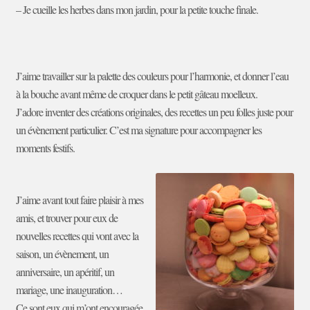
– Je cueille les herbes dans mon jardin, pour la petite touche finale.
J’aime travailler sur la palette des couleurs pour l’harmonie, et donner l’eau
à la bouche avant même de croquer dans le petit gâteau moelleux.
J’adore inventer des créations originales, des recettes un peu folles juste pour
un évènement particulier. C’est ma signature pour accompagner les
moments festifs.
J’aime avant tout faire plaisir à mes
amis, et trouver pour eux de
nouvelles recettes qui vont avec la
saison, un évènement, un
anniversaire, un apéritif, un
mariage, une inauguration…
Ce sont eux qui m’ont encouragée