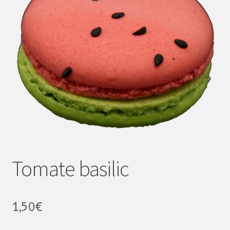
Tomate basilic
1,50
€