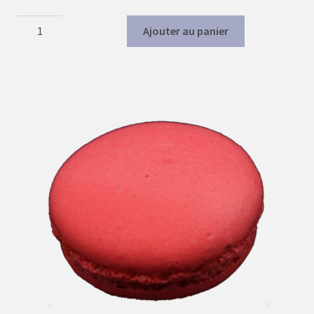
quantité
Ajouter au panier
de
Cèpe